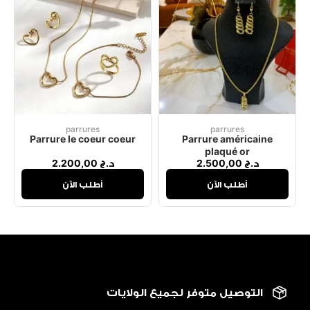
parrures
parrures
Parrure le coeur coeur
Parrure américaine
plaqué or
د.ج
2.500,00
د.ج
2.200,00
أطلب الآن
أطلب الآن
التوصيل متوفر لجميع الولايات